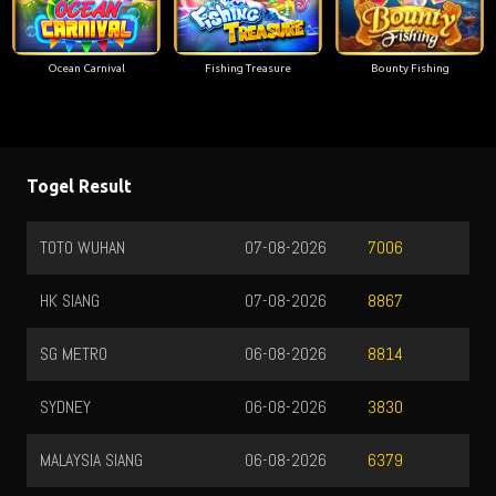
Ocean Carnival
Fishing Treasure
Bounty Fishing
Togel Result
TOTO WUHAN
07-08-2026
7006
HK SIANG
07-08-2026
8867
SG METRO
06-08-2026
8814
SYDNEY
06-08-2026
3830
MALAYSIA SIANG
06-08-2026
6379