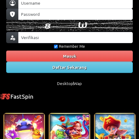
Remember Me
Masuk
Daftar Sekarang
Desktop
Wap
FastSpin