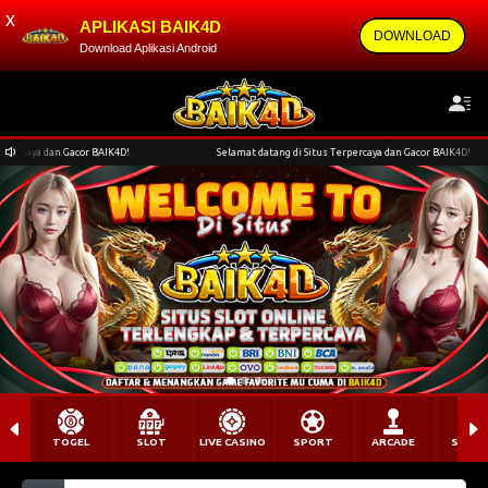
x
APLIKASI BAIK4D
DOWNLOAD
Download Aplikasi Android
caya dan Gacor BAIK4D!
Selamat datang di Situs Terpercaya dan Gacor BAIK4D!
TOGEL
SLOT
LIVE CASINO
SPORT
ARCADE
SABU