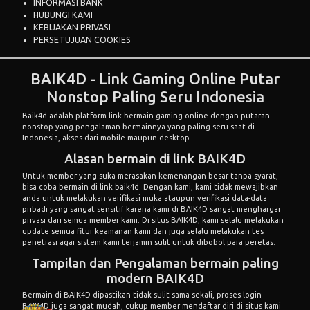
INFORMASI BANK
HUBUNGI KAMI
KEBIJAKAN PRIVASI
PERSETUJUAN COOKIES
BAIK4D - Link Gaming Online Putar
Nonstop Paling Seru Indonesia
Baik4d
adalah platform link bermain gaming online dengan putaran
nonstop yang pengalaman bermainnya yang paling seru saat di
Indonesia, akses dari mobile maupun desktop.
Alasan bermain di link BAIK4D
Untuk member yang suka merasakan kemenangan besar tanpa syarat,
bisa coba bermain di
link baik4d
. Dengan kami, kami tidak mewajibkan
anda untuk melakukan verifikasi muka ataupun verifikasi data-data
pribadi yang sangat sensitif karena kami di BAIK4D sangat menghargai
privasi dari semua member kami. Di situs BAIK4D, kami selalu melakukan
update semua fitur keamanan kami dan juga selalu melakukan tes
penetrasi agar sistem kami terjamin sulit untuk dibobol para peretas.
Tampilan dan Pengalaman bermain paling
modern BAIK4D
Bermain di BAIK4D dipastikan tidak sulit sama sekali, proses
login
BAIK4D
juga sangat mudah, cukup member mendaftar diri di situs kami