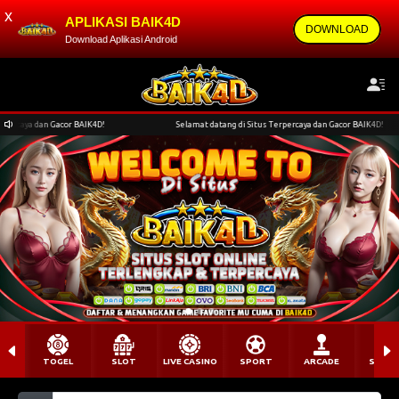
x
APLIKASI BAIK4D
DOWNLOAD
Download Aplikasi Android
ya dan Gacor BAIK4D!
Selamat datang di Situs Terpercaya dan Gacor BAIK4D!
TOGEL
SLOT
LIVE CASINO
SPORT
ARCADE
SABU