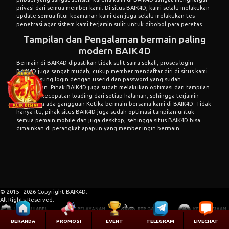
privasi dari semua member kami. Di situs BAIK4D, kami selalu melakukan
update semua fitur keamanan kami dan juga selalu melakukan tes
penetrasi agar sistem kami terjamin sulit untuk dibobol para peretas.
Tampilan dan Pengalaman bermain paling
modern BAIK4D
Bermain di BAIK4D dipastikan tidak sulit sama sekali, proses
login
BAIK4D
juga sangat mudah, cukup member mendaftar diri di situs kami
dan langsung login dengan userid dan password yang sudah
didaftarkan. Pihak BAIK4D juga sudah melakukan optimasi dari tampilan
dan juga kecepatan loading dari setiap halaman, sehingga terjamin
tidak akan ada gangguan Ketika bermain bersama kami di BAIK4D. Tidak
hanya itu, pihak situs BAIK4D juga sudah optimasi tampilan untuk
semua pemain mobile dan juga desktop, sehingga situs BAIK4D bisa
dimainkan di perangkat apapun yang member ingin bermain.
© 2015 - 2026 Copyright BAIK4D.
All Rights Reserved.
BERANDA
PROMOSI
EVENT
TELEGRAM
LIVECHAT
LAPOR PUSAT