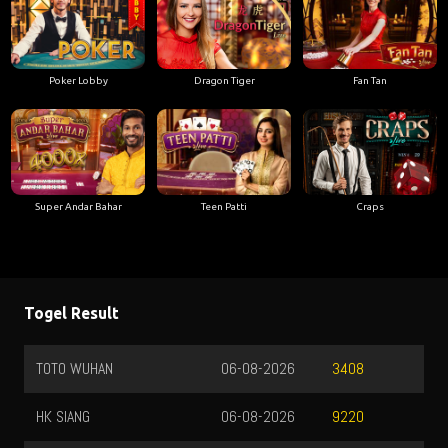
Poker Lobby
Dragon Tiger
Fan Tan
Super Andar Bahar
Teen Patti
Craps
Togel Result
TOTO WUHAN
06-08-2026
3408
HK SIANG
06-08-2026
9220