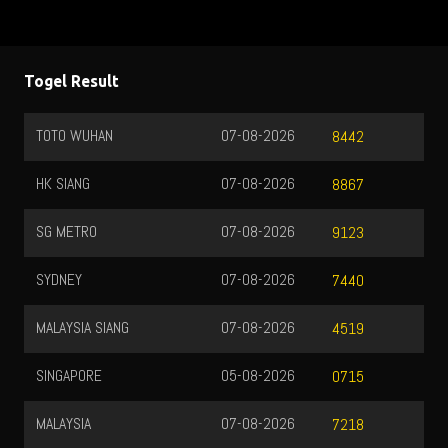
Togel Result
TOTO WUHAN
07-08-2026
8442
HK SIANG
07-08-2026
8867
SG METRO
07-08-2026
9123
SYDNEY
07-08-2026
7440
MALAYSIA SIANG
07-08-2026
4519
SINGAPORE
05-08-2026
0715
MALAYSIA
07-08-2026
7218